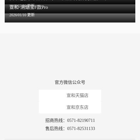
2026/03/06 更新
宣和·消烟宝F款Pro
2026/01/10 更新
官方微信公众号
宣和天猫店
宣和京东店
招商热线：0571-82190711
售后热线：0571-82531133