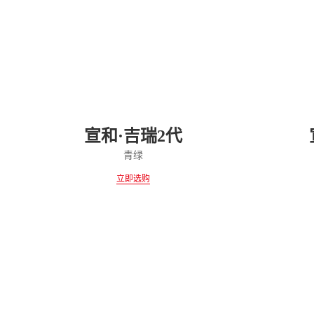
宣和·吉瑞2代
青绿
立即选购