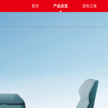
首页
产品总览
宣和之道