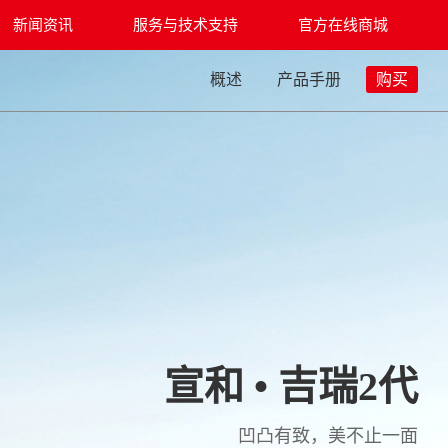
新闻资讯
服务与技术支持
官方在线商城
概述
产品手册
购买
宣和 • 吉瑞2代
凹凸有致，美不止一面