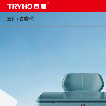
宣和 • 吉瑞2代