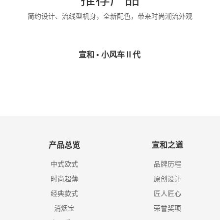
简约设计、流线型机身，全新配色，带来时尚潮流外观
宣和 • 小风车Ⅱ代
产品总览
宣和之道
中式欧式
品牌历程
时尚超薄
原创设计
经典款式
匠人匠心
消烟宝
荣誉奖项