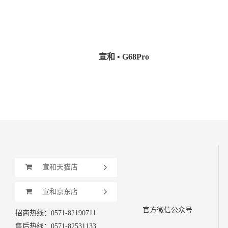
宣和 • G68Pro
宣和天猫店
宣和京东店
官方微信公众号
招商热线：0571-82190711
售后热线：0571-82531133