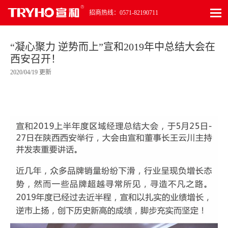
招商热线：0571-82190711
“凝心聚力 逆势而上”宣和2019年中总结大会在
西安召开！
2020/04/19 更新