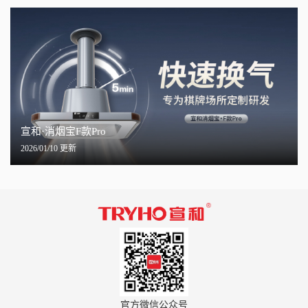
宣和·消烟宝F款Pro
2026/01/10 更新
官方微信公众号