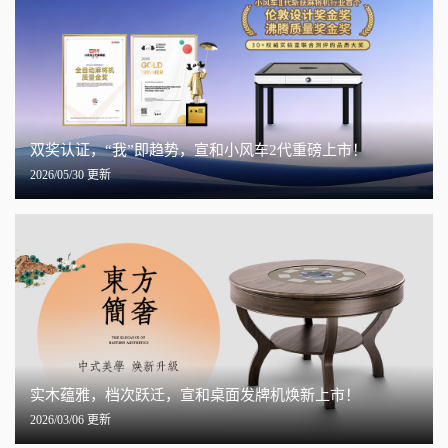
双奖认证，“我”即趋势，宣和小风车2代重磅上市！
2026/05/30 更新
实木蕴雅，档次跃迁，宣和桌面发牌机焕新上市！
2026/03/06 更新