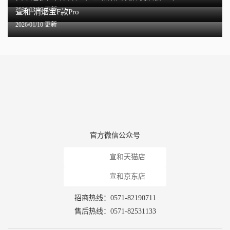
2026/03/06 更新
宣和·消烟宝F款Pro
2026/01/10 更新
官方微信公众号
宣和天猫店
宣和京东店
招商热线：0571-82190711
售后热线：0571-82531133